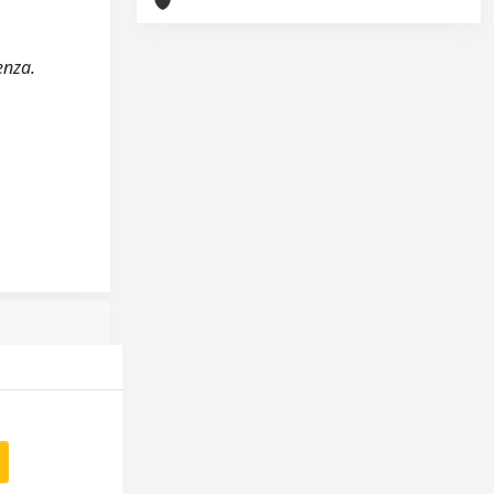
enza.