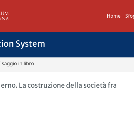
Home
Sfo
tion System
/ saggio in libro
no. La costruzione della società fra