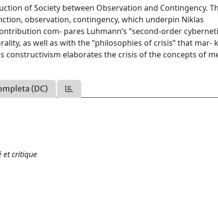
ction of Society between Observation and Contingency. Th
nction, observation, contingency, which underpin Niklas
ontribution com- pares Luhmann’s “second-order cyberneti
lity, as well as with the “philosophies of crisis” that mar- 
s constructivism elaborates the crisis of the concepts of 
ompleta (DC)
 et critique