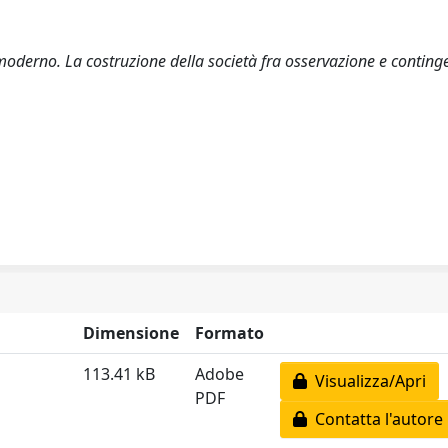
derno. La costruzione della società fra osservazione e conting
Dimensione
Formato
113.41 kB
Adobe
Visualizza/Apri
PDF
Contatta l'autore