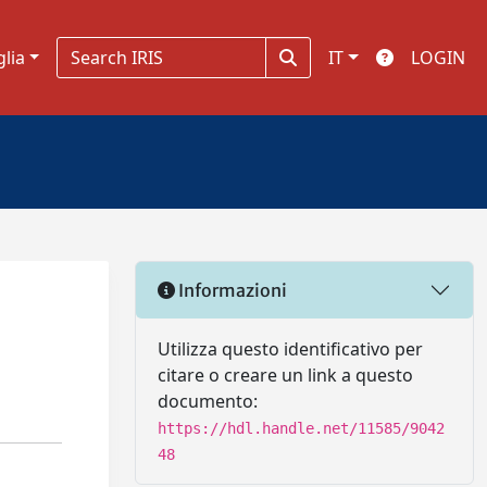
glia
IT
LOGIN
Informazioni
Utilizza questo identificativo per
citare o creare un link a questo
documento:
https://hdl.handle.net/11585/9042
48