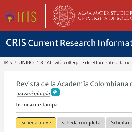
CRIS
Current Research Informa
IRIS
UNIBO
8 - Attività collegate direttamente alla ric
Revista de la Academia Colombiana 
pavani giorgia
In corso di stampa
Scheda breve
Scheda completa
Scheda c