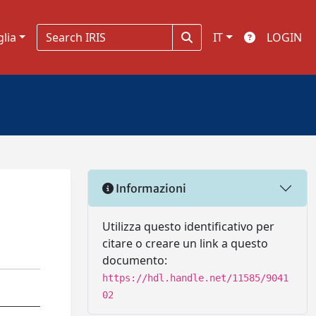
glia
IT
LOGIN
Informazioni
Utilizza questo identificativo per
citare o creare un link a questo
documento:
https://hdl.handle.net/11585/9041
02