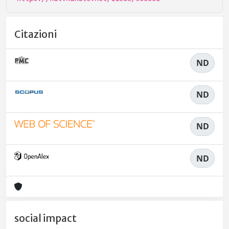
Citazioni
ND
ND
ND
ND
social impact