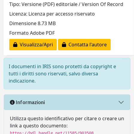
Tipo: Versione (PDF) editoriale / Version Of Record
Licenza: Licenza per accesso riservato
Dimensione 8.73 MB
Formato Adobe PDF
Visualizza/Apri
Contatta l'autore
I documenti in IRIS sono protetti da copyright e
tutti i diritti sono riservati, salvo diversa
indicazione.
Informazioni
Utilizza questo identificativo per citare o creare un
link a questo documento:
https://hdl.handle.net/11585/903508