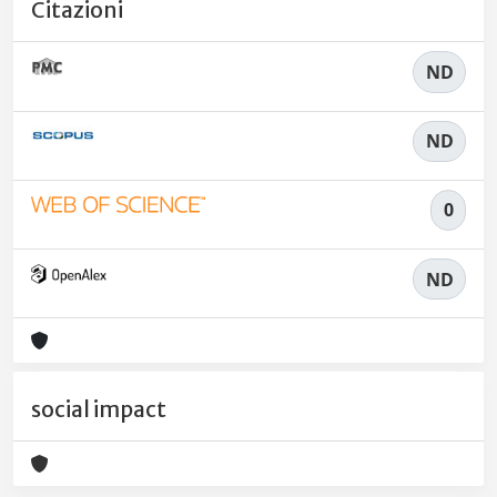
Citazioni
ND
ND
0
ND
social impact