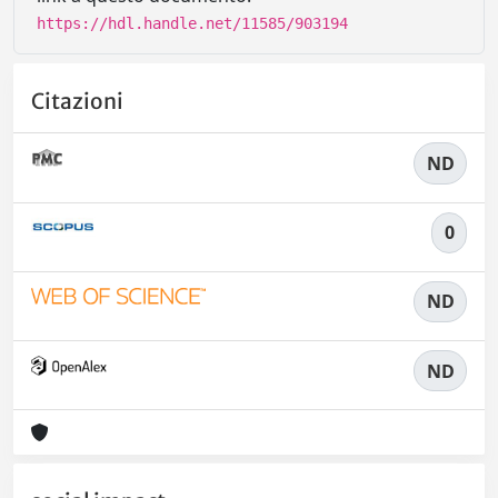
https://hdl.handle.net/11585/903194
Citazioni
ND
0
ND
ND