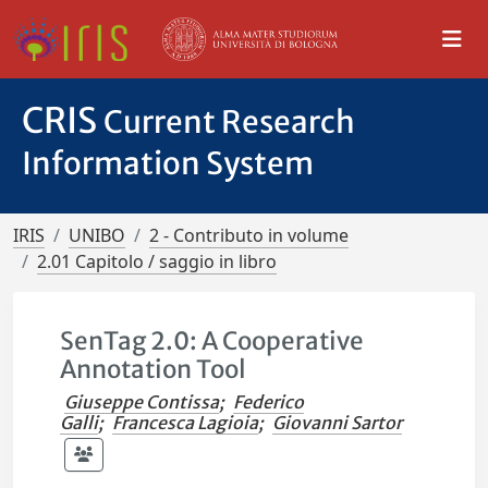
CRIS
Current Research
Information System
IRIS
UNIBO
2 - Contributo in volume
2.01 Capitolo / saggio in libro
SenTag 2.0: A Cooperative
Annotation Tool
Giuseppe Contissa
;
Federico
Galli
;
Francesca Lagioia
;
Giovanni Sartor