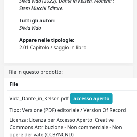
Silvia Vida (2022). Dante in Kelsen. Modena :
Stem Mucchi Editore.
Tutti gli autori
Silvia Vida
Appare nelle tipologie:
2.01 Capitolo / saggio in libro
File in questo prodotto:
File
Vida_Dante_in_Kelsen.pdf
accesso aperto
Tipo: Versione (PDF) editoriale / Version Of Record
Licenza: Licenza per Accesso Aperto. Creative
Commons Attribuzione - Non commerciale - Non
opere derivate (CCBYNCND)