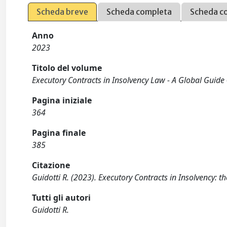
Scheda breve
Scheda completa
Scheda c
Anno
2023
Titolo del volume
Executory Contracts in Insolvency Law - A Global Guide 
Pagina iniziale
364
Pagina finale
385
Citazione
Guidotti R. (2023). Executory Contracts in Insolvency: t
Tutti gli autori
Guidotti R.