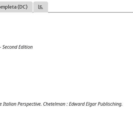
ompleta (DC)
- Second Edition
he Italian Perspective. Chetelman : Edward Elgar Publisching.