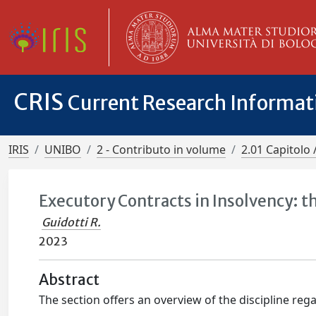
CRIS
Current Research Informa
IRIS
UNIBO
2 - Contributo in volume
2.01 Capitolo 
Executory Contracts in Insolvency: th
Guidotti R.
2023
Abstract
The section offers an overview of the discipline reg