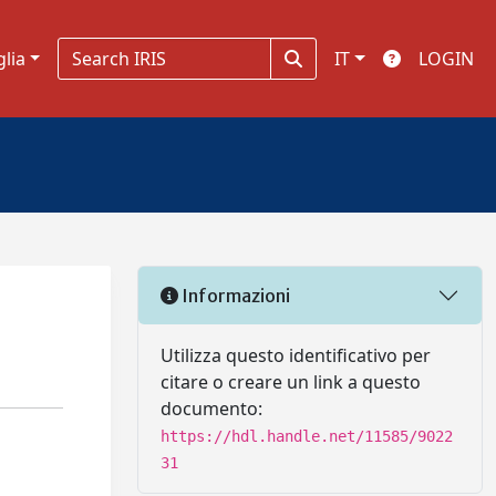
glia
IT
LOGIN
Informazioni
Utilizza questo identificativo per
citare o creare un link a questo
documento:
https://hdl.handle.net/11585/9022
31