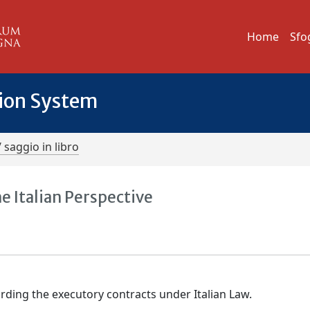
Home
Sfo
tion System
/ saggio in libro
e Italian Perspective
arding the executory contracts under Italian Law.