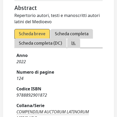
Abstract
Repertorio autori, testi e manoscritti autori
latini del Medioevo
Scheda breve
Scheda completa
Scheda completa (DC)
Anno
2022
Numero di pagine
124
Codice ISBN
9788892901872
Collana/Serie
COMPENDIUM AUCTORUM LATINORUM