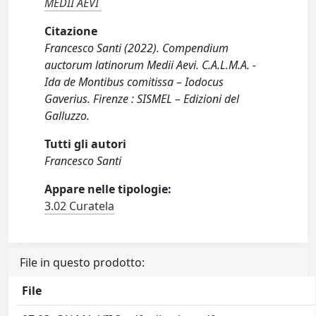
MEDII AEVI
Citazione
Francesco Santi (2022). Compendium
auctorum latinorum Medii Aevi. C.A.L.M.A. -
Ida de Montibus comitissa – Iodocus
Gaverius. Firenze : SISMEL – Edizioni del
Galluzzo.
Tutti gli autori
Francesco Santi
Appare nelle tipologie:
3.02 Curatela
File in questo prodotto:
File