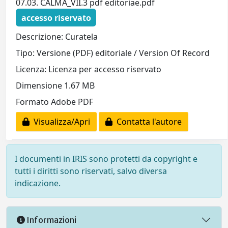
07.03. CALMA_VII.3 pdf editoriae.pdf
accesso riservato
Descrizione: Curatela
Tipo: Versione (PDF) editoriale / Version Of Record
Licenza: Licenza per accesso riservato
Dimensione 1.67 MB
Formato Adobe PDF
Visualizza/Apri
Contatta l'autore
I documenti in IRIS sono protetti da copyright e
tutti i diritti sono riservati, salvo diversa
indicazione.
Informazioni