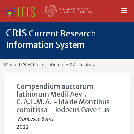
CRIS
Current Research
Information System
IRIS
UNIBO
3 - Libro
3.02 Curatela
Compendium auctorum
latinorum Medii Aevi.
C.A.L.M.A. - Ida de Montibus
comitissa – Iodocus Gaverius
Francesco Santi
2022