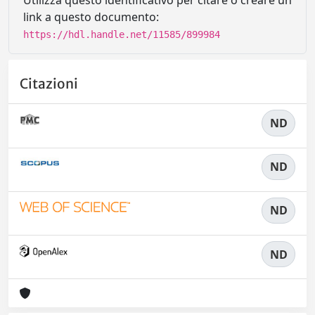
Utilizza questo identificativo per citare o creare un
link a questo documento:
https://hdl.handle.net/11585/899984
Citazioni
ND
ND
ND
ND