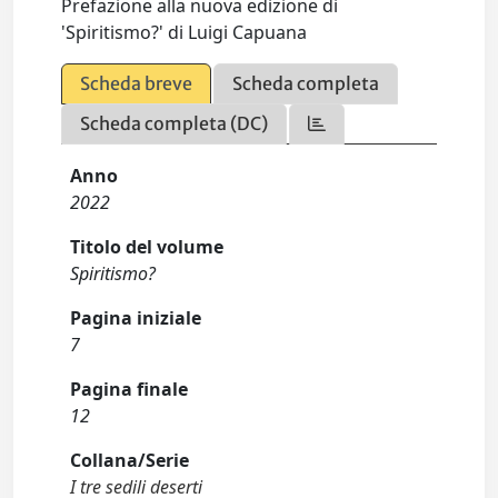
Prefazione alla nuova edizione di
'Spiritismo?' di Luigi Capuana
Scheda breve
Scheda completa
Scheda completa (DC)
Anno
2022
Titolo del volume
Spiritismo?
Pagina iniziale
7
Pagina finale
12
Collana/Serie
I tre sedili deserti