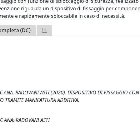
ssaggio con funzione di sbloccaggio di sicurezza, realizzato
invenzione riguarda un dispositivo di fissaggio per componen
acilmente e rapidamente sbloccabile in caso di necessità.
ompleta (DC)
 ANA, RADOVANI ASTI (2020). DISPOSITIVO DI FISSAGGIO CON
TO TRAMITE MANIFATTURA ADDITIVA.
C ANA; RADOVANI ASTI