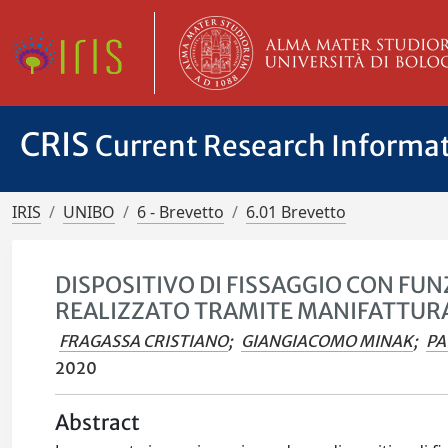
CRIS
Current Research Informa
IRIS
UNIBO
6 - Brevetto
6.01 Brevetto
DISPOSITIVO DI FISSAGGIO CON FUN
REALIZZATO TRAMITE MANIFATTURA
FRAGASSA CRISTIANO
;
GIANGIACOMO MINAK
;
PA
2020
Abstract