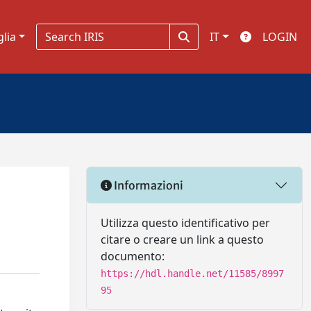
glia
IT
LOGIN
Informazioni
Utilizza questo identificativo per
citare o creare un link a questo
documento:
https://hdl.handle.net/11585/8997
95