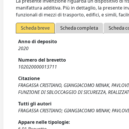
La presente invenzione riguarda un dispositivo di fi
manifattura additiva. Più in dettaglio, la presente 
funzionali di mezzi di trasporto, edifici, e simili, f
Scheda breve
Scheda completa
Scheda c
Anno di deposito
2020
Numero del brevetto
102020000013711
Citazione
FRAGASSA CRISTIANO, GIANGIACOMO MINAK, PAVLOVIC
FUNZIONE DI SBLOCCAGGIO DI SICUREZZA, REALIZZA
Tutti gli autori
FRAGASSA CRISTIANO; GIANGIACOMO MINAK; PAVLOVI
Appare nelle tipologie: