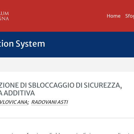
Home
Sfo
tion System
ZIONE DI SBLOCCAGGIO DI SICUREZZA,
 ADDITIVA
VLOVIC ANA
;
RADOVANI ASTI