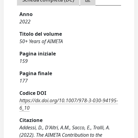
Anno
2022
Titolo del volume
50+ Years of AIMETA
Pagina iniziale
159
Pagina finale
177
Codice DOI
https://dx.doi.org/10.1007/978-3-030-94195-
6_10
Citazione
Addessi, D., D'Altri, A.M., Sacco, E., Tralli, A.
(2022). The AIMETA Contribution to the