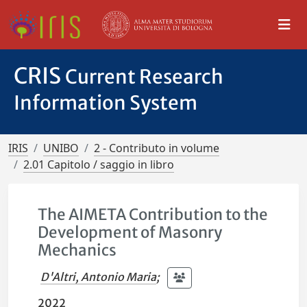
CRIS
Current Research
Information System
IRIS
UNIBO
2 - Contributo in volume
2.01 Capitolo / saggio in libro
The AIMETA Contribution to the
Development of Masonry
Mechanics
D'Altri, Antonio Maria
;
2022