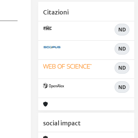
Citazioni
ND
ND
ND
ND
social impact