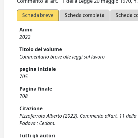
Commento all’art. 11 della Legge 20 maggio 1970, n. 3
Scheda breve
Scheda completa
Scheda c
Anno
2022
Titolo del volume
Commentario breve alle leggi sul lavoro
pagina iniziale
705
Pagina finale
708
Citazione
Pizzoferrato Alberto (2022). Commento all’art. 11 della 
Padova : Cedam.
Tutti gli autori