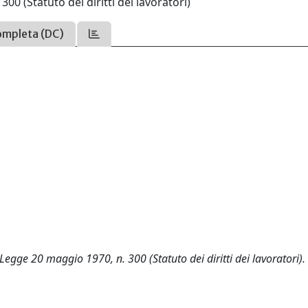
00 (Statuto dei diritti dei lavoratori)
ompleta (DC)
Legge 20 maggio 1970, n. 300 (Statuto dei diritti dei lavoratori).