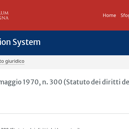
Home
Sfo
tion System
o giuridico
maggio 1970, n. 300 (Statuto dei diritti de