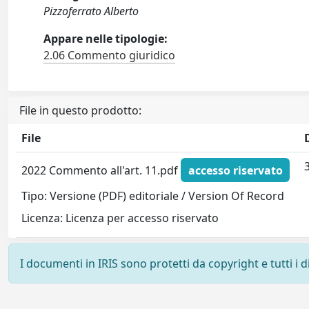
Pizzoferrato Alberto
Appare nelle tipologie:
2.06 Commento giuridico
File in questo prodotto:
File
2022 Commento all'art. 11.pdf
accesso riservato
Tipo: Versione (PDF) editoriale / Version Of Record
Licenza: Licenza per accesso riservato
I documenti in IRIS sono protetti da copyright e tutti i di