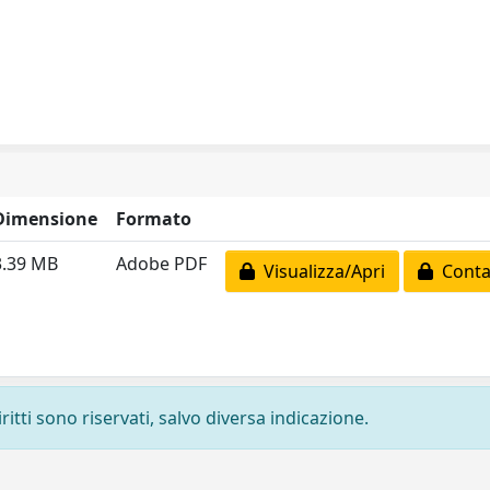
Dimensione
Formato
3.39 MB
Adobe PDF
Visualizza/Apri
Contat
ritti sono riservati, salvo diversa indicazione.