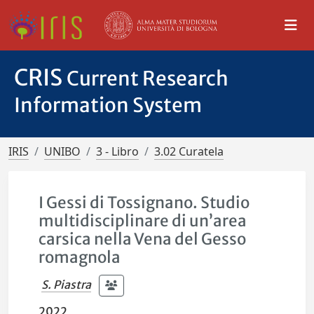
CRIS
Current Research
Information System
IRIS
UNIBO
3 - Libro
3.02 Curatela
I Gessi di Tossignano. Studio
multidisciplinare di un’area
carsica nella Vena del Gesso
romagnola
S. Piastra
2022