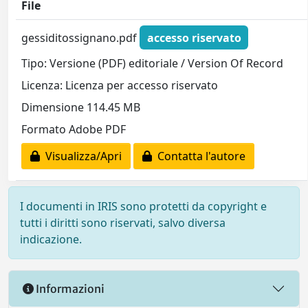
File
gessiditossignano.pdf
accesso riservato
Tipo: Versione (PDF) editoriale / Version Of Record
Licenza: Licenza per accesso riservato
Dimensione 114.45 MB
Formato Adobe PDF
Visualizza/Apri
Contatta l'autore
I documenti in IRIS sono protetti da copyright e
tutti i diritti sono riservati, salvo diversa
indicazione.
Informazioni