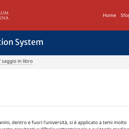
Home
Sfo
tion System
/ saggio in libro
ini, dentro e fuori l’università, si è applicato a temi molto