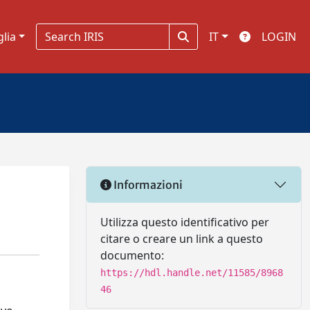
glia
IT
LOGIN
Informazioni
Utilizza questo identificativo per
citare o creare un link a questo
documento:
https://hdl.handle.net/11585/8968
46