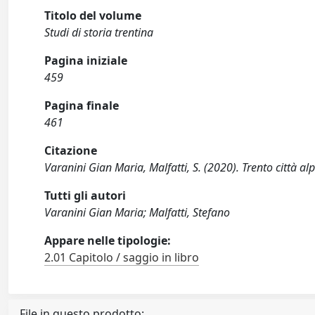
Titolo del volume
Studi di storia trentina
Pagina iniziale
459
Pagina finale
461
Citazione
Varanini Gian Maria, Malfatti, S. (2020). Trento città alpi
Tutti gli autori
Varanini Gian Maria; Malfatti, Stefano
Appare nelle tipologie:
2.01 Capitolo / saggio in libro
File in questo prodotto: