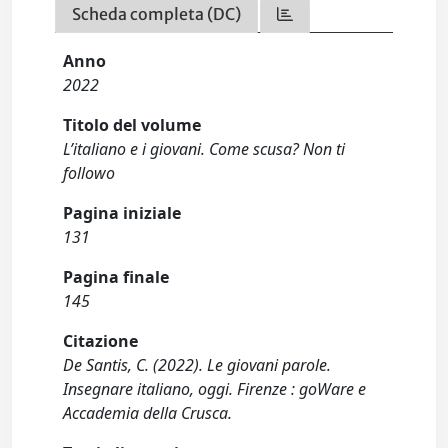
Scheda completa (DC)
Anno
2022
Titolo del volume
L’italiano e i giovani. Come scusa? Non ti
followo
Pagina iniziale
131
Pagina finale
145
Citazione
De Santis, C. (2022). Le giovani parole.
Insegnare italiano, oggi. Firenze : goWare e
Accademia della Crusca.