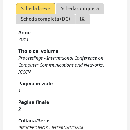
Scheda breve
Scheda completa
Scheda completa (DC)
Anno
2011
Titolo del volume
Proceedings - International Conference on
Computer Communications and Networks,
ICCCN
Pagina iniziale
1
Pagina finale
2
Collana/Serie
PROCEEDINGS - INTERNATIONAL