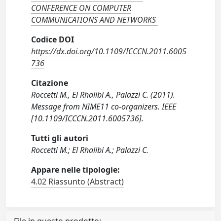
CONFERENCE ON COMPUTER
COMMUNICATIONS AND NETWORKS
Codice DOI
https://dx.doi.org/10.1109/ICCCN.2011.6005
736
Citazione
Roccetti M., El Rhalibi A., Palazzi C. (2011).
Message from NIME11 co-organizers. IEEE
[10.1109/ICCCN.2011.6005736].
Tutti gli autori
Roccetti M.; El Rhalibi A.; Palazzi C.
Appare nelle tipologie:
4.02 Riassunto (Abstract)