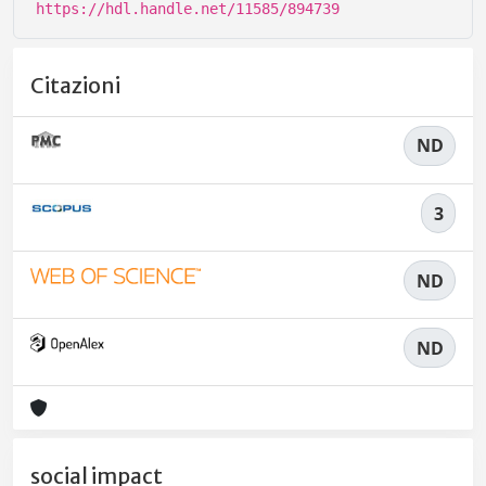
https://hdl.handle.net/11585/894739
Citazioni
ND
3
ND
ND
social impact