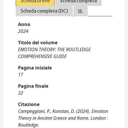
Scheda breve
Scheda completa
Scheda completa (DC)
Anno
2024
Titolo del volume
EMOTION THEORY: THE ROUTLEDGE
COMPREHENSIVE GUIDE
Pagina iniziale
17
Pagina finale
32
Citazione
Campeggiani, P., Konstan, D. (2024). Emotion
Theory in Ancient Greece and Rome. London :
Routledge.