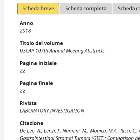
Scheda breve
Scheda completa
Scheda c
Anno
2018
Titolo del volume
USCAP 107th Annual Meeting Abstracts
Pagina iniziale
22
Pagina finale
22
Rivista
LABORATORY INVESTIGATION
Citazione
De Leo, A., Lenzi, J., Nannini, M., Monica, M.A., Ricci, C.
Gastrointestinal Stromal Tumors (GIST): Comparison bet