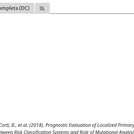
ompleta (DC)
, Corti, B., et al. (2018). Prognostic Evaluation of Localized Primar
ween Risk Classification Systems and Role of Mutational Analysi