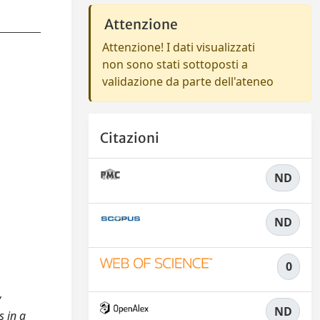
Attenzione
Attenzione! I dati visualizzati
non sono stati sottoposti a
validazione da parte dell'ateneo
Citazioni
ND
ND
0
y
ND
s in a