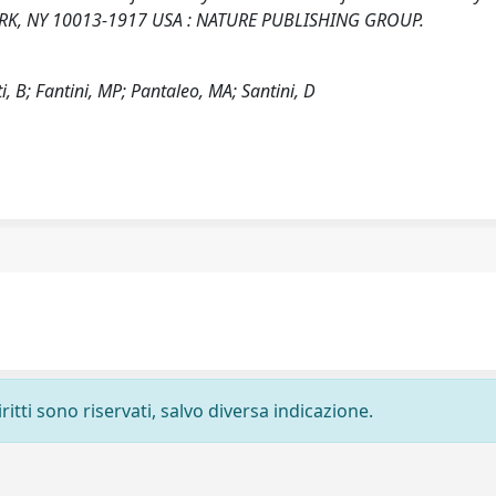
 YORK, NY 10013-1917 USA : NATURE PUBLISHING GROUP.
ti, B; Fantini, MP; Pantaleo, MA; Santini, D
ritti sono riservati, salvo diversa indicazione.