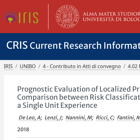
CRIS
Current Research Informa
IRIS
UNIBO
4 - Contributo in Atti di convegno
4.02 
Prognostic Evaluation of Localized P
Comparison between Risk Classificat
a Single Unit Experience
De Leo, A
;
Lenzi, J
;
Nannini, M
;
Ricci, C
;
Fantini, 
2018