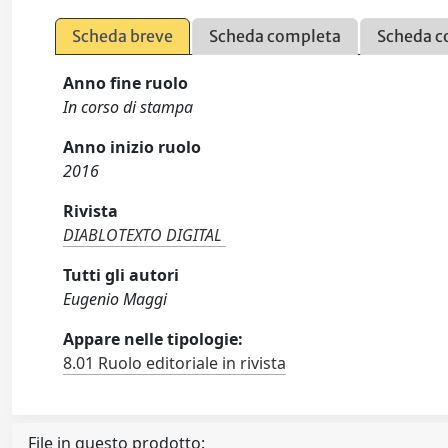
Scheda breve
Scheda completa
Scheda c
Anno fine ruolo
In corso di stampa
Anno inizio ruolo
2016
Rivista
DIABLOTEXTO DIGITAL
Tutti gli autori
Eugenio Maggi
Appare nelle tipologie:
8.01 Ruolo editoriale in rivista
File in questo prodotto: