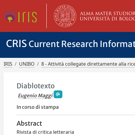
CRIS
Current Research Informa
IRIS
UNIBO
8 - Attività collegate direttamente alla ric
Diablotexto
Eugenio Maggi
In corso di stampa
Abstract
Rivista di critica letteraria