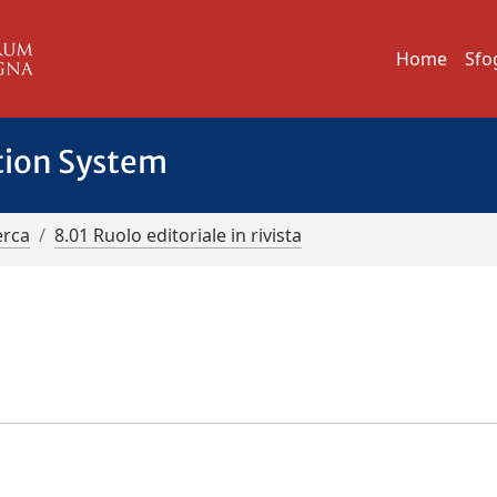
Home
Sfo
tion System
erca
8.01 Ruolo editoriale in rivista