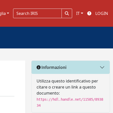
glia
IT
LOGIN
Informazioni
Utilizza questo identificativo per
citare o creare un link a questo
documento:
https://hdl.handle.net/11585/8938
34