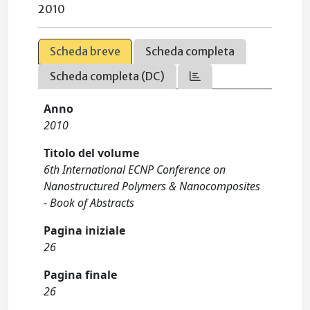
2010
Scheda breve
Scheda completa
Scheda completa (DC)
Anno
2010
Titolo del volume
6th International ECNP Conference on
Nanostructured Polymers & Nanocomposites
- Book of Abstracts
Pagina iniziale
26
Pagina finale
26