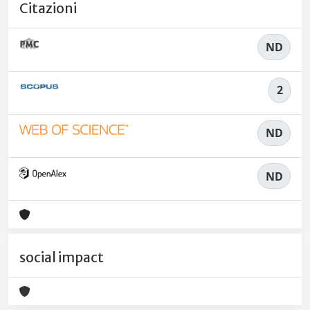
Citazioni
ND
2
ND
ND
social impact