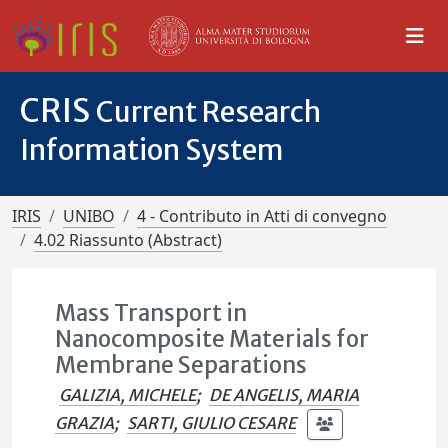
CRIS
Current Research
Information System
IRIS
UNIBO
4 - Contributo in Atti di convegno
4.02 Riassunto (Abstract)
Mass Transport in
Nanocomposite Materials for
Membrane Separations
GALIZIA, MICHELE
;
DE ANGELIS, MARIA
GRAZIA
;
SARTI, GIULIO CESARE