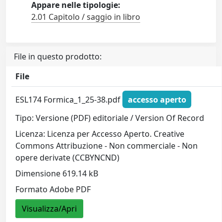
Appare nelle tipologie:
2.01 Capitolo / saggio in libro
File in questo prodotto:
File
ESL174 Formica_1_25-38.pdf
accesso aperto
Tipo: Versione (PDF) editoriale / Version Of Record
Licenza: Licenza per Accesso Aperto. Creative
Commons Attribuzione - Non commerciale - Non
opere derivate (CCBYNCND)
Dimensione 619.14 kB
Formato Adobe PDF
Visualizza/Apri