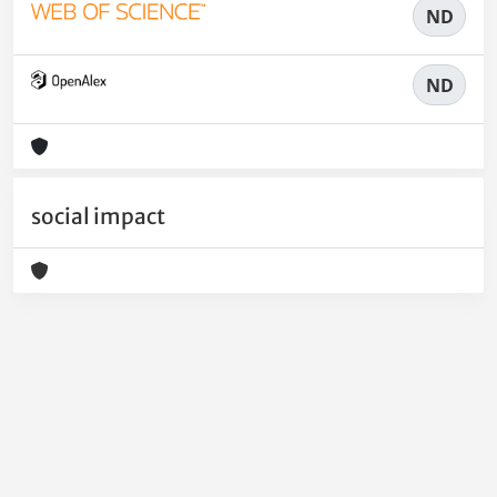
ND
ND
social impact
Powered by
IRIS
-
about IRIS
-
Utilizzo dei cookie
-
Privacy
Copyright © 2026