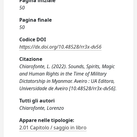
Pagina iniziale
50
Pagina finale
50
Codice DOI
https://dx.doi.org/10.48528/rr3x-dv56
Citazione
Chiarofonte, L. (2022). Sounds, Spirits, Magic
and Human Rights in the Time of Military
Dictatorship in Myanmar. Aveiro : UA Editora,
Universidade de Aveiro [10.48528/rr3x-dv56].
Tutti gli autori
Chiarofonte, Lorenzo
Appare nelle tipologie:
2.01 Capitolo / saggio in libro