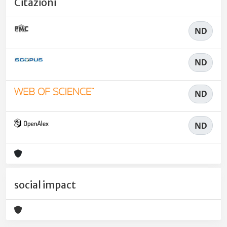
Citazioni
ND
ND
ND
ND
social impact