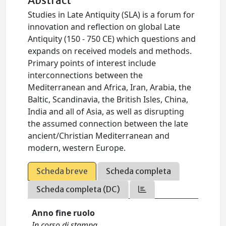
Abstract
Studies in Late Antiquity (SLA) is a forum for
innovation and reflection on global Late
Antiquity (150 - 750 CE) which questions and
expands on received models and methods.
Primary points of interest include
interconnections between the
Mediterranean and Africa, Iran, Arabia, the
Baltic, Scandinavia, the British Isles, China,
India and all of Asia, as well as disrupting
the assumed connection between the late
ancient/Christian Mediterranean and
modern, western Europe.
Scheda breve
Scheda completa
Scheda completa (DC)
Anno fine ruolo
In corso di stampa