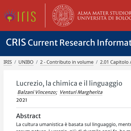
CRIS
Current Research Informa
IRIS
UNIBO
2 - Contributo in volume
2.01 Capitolo 
Lucrezio, la chimica e il linguaggio
Balzani Vincenzo
;
Venturi Margherita
2021
Abstract
La cultura umanistica è basata sul linguaggio, mentre