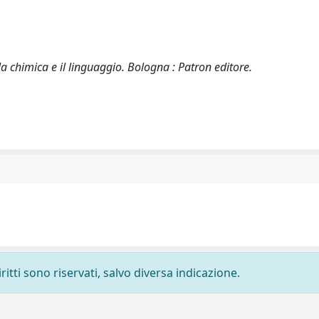
a chimica e il linguaggio. Bologna : Patron editore.
ritti sono riservati, salvo diversa indicazione.