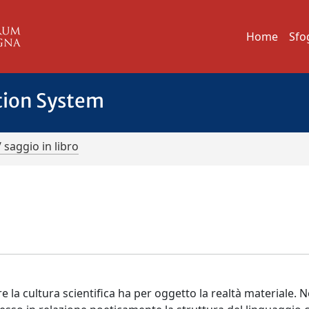
Home
Sfo
tion System
/ saggio in libro
 la cultura scientifica ha per oggetto la realtà materiale. N