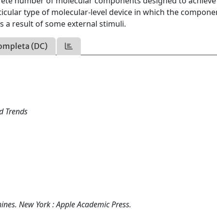
screte number of molecular components designed to achieve
rticular type of molecular-level device in which the compone
s a result of some external stimuli.
ompleta (DC)
d Trends
ines. New York : Apple Academic Press.