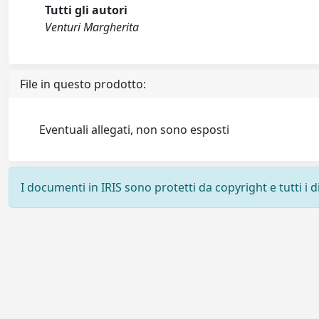
Tutti gli autori
Venturi Margherita
File in questo prodotto:
Eventuali allegati, non sono esposti
I documenti in IRIS sono protetti da copyright e tutti i di
Powered by
IRIS
-
about IRIS
-
Utilizzo dei cookie
-