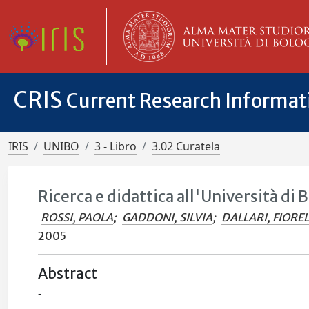
CRIS
Current Research Informa
IRIS
UNIBO
3 - Libro
3.02 Curatela
Ricerca e didattica all'Università di
ROSSI, PAOLA
;
GADDONI, SILVIA
;
DALLARI, FIORE
2005
Abstract
-