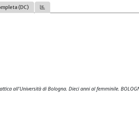
ompleta (DC)
idattica all'Università di Bologna. Dieci anni al femminile. BOLOG