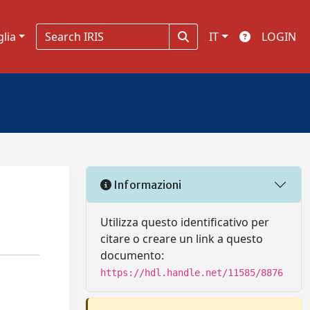
glia
IT
LOGIN
Informazioni
Utilizza questo identificativo per
citare o creare un link a questo
documento:
https://hdl.handle.net/11585/8876