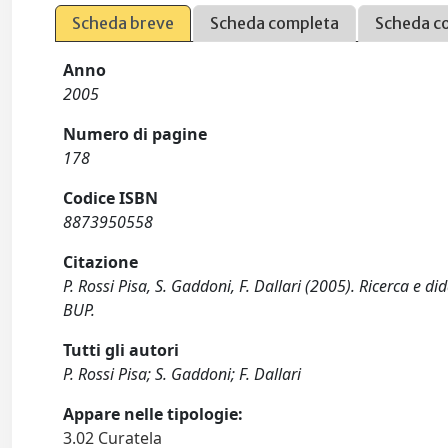
Scheda breve
Scheda completa
Scheda c
Anno
2005
Numero di pagine
178
Codice ISBN
8873950558
Citazione
P. Rossi Pisa, S. Gaddoni, F. Dallari (2005). Ricerca e d
BUP.
Tutti gli autori
P. Rossi Pisa; S. Gaddoni; F. Dallari
Appare nelle tipologie:
3.02 Curatela