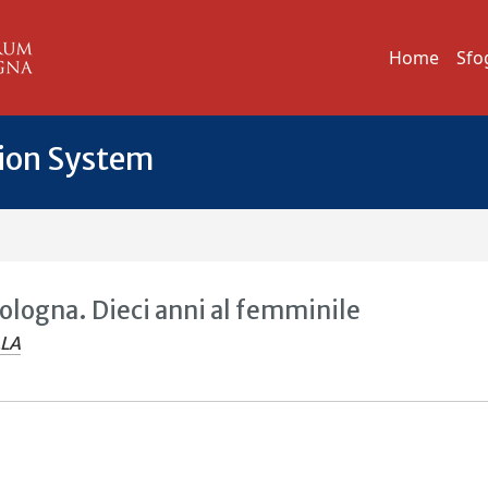
Home
Sfo
tion System
 Bologna. Dieci anni al femminile
LLA