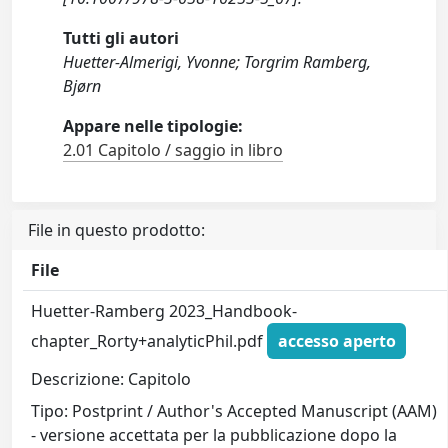
Tutti gli autori
Huetter-Almerigi, Yvonne; Torgrim Ramberg,
Bjørn
Appare nelle tipologie:
2.01 Capitolo / saggio in libro
File in questo prodotto:
File
Huetter-Ramberg 2023_Handbook-
chapter_Rorty+analyticPhil.pdf
accesso aperto
Descrizione: Capitolo
Tipo: Postprint / Author's Accepted Manuscript (AAM)
- versione accettata per la pubblicazione dopo la