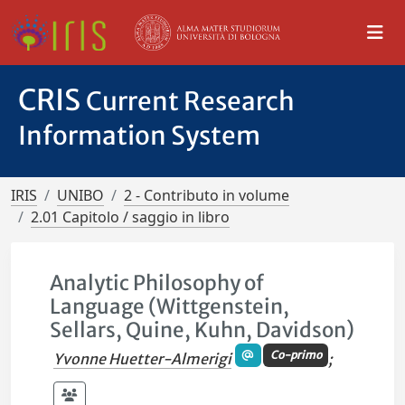
CRIS
Current Research
Information System
IRIS
UNIBO
2 - Contributo in volume
2.01 Capitolo / saggio in libro
Analytic Philosophy of
Language (Wittgenstein,
Sellars, Quine, Kuhn, Davidson)
Co-primo
Yvonne Huetter-Almerigi
;