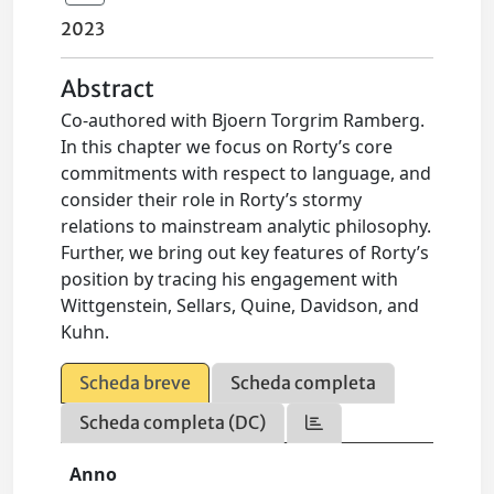
2023
Abstract
Co-authored with Bjoern Torgrim Ramberg.
In this chapter we focus on Rorty’s core
commitments with respect to language, and
consider their role in Rorty’s stormy
relations to mainstream analytic philosophy.
Further, we bring out key features of Rorty’s
position by tracing his engagement with
Wittgenstein, Sellars, Quine, Davidson, and
Kuhn.
Scheda breve
Scheda completa
Scheda completa (DC)
Anno