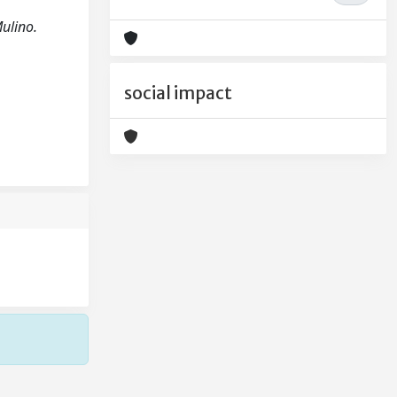
ulino.
social impact