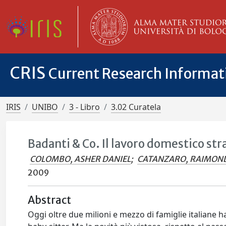
CRIS
Current Research Informa
IRIS
UNIBO
3 - Libro
3.02 Curatela
Badanti & Co. Il lavoro domestico stra
COLOMBO, ASHER DANIEL
;
CATANZARO, RAIMON
2009
Abstract
Oggi oltre due milioni e mezzo di famiglie italiane ha