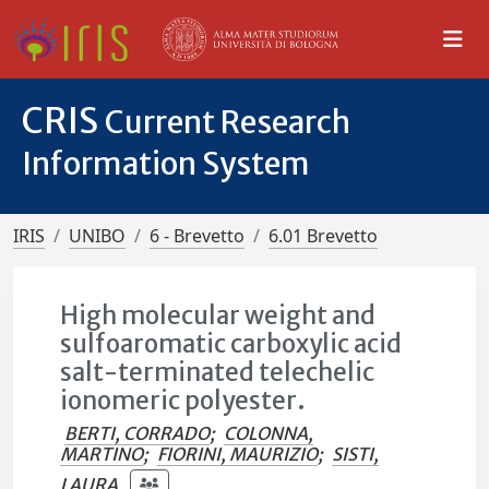
CRIS
Current Research
Information System
IRIS
UNIBO
6 - Brevetto
6.01 Brevetto
High molecular weight and
sulfoaromatic carboxylic acid
salt-terminated telechelic
ionomeric polyester.
BERTI, CORRADO
;
COLONNA,
MARTINO
;
FIORINI, MAURIZIO
;
SISTI,
LAURA