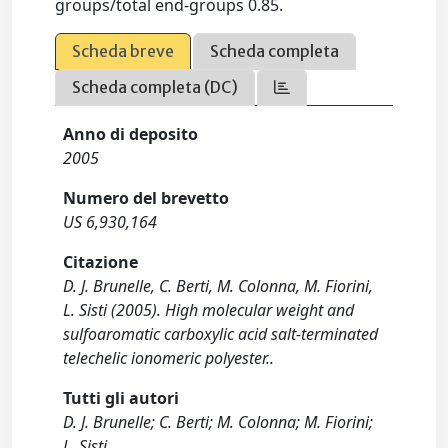
groups/total end-groups 0.85.
Scheda breve
Scheda completa
Scheda completa (DC)
Anno di deposito
2005
Numero del brevetto
US 6,930,164
Citazione
D. J. Brunelle, C. Berti, M. Colonna, M. Fiorini,
L. Sisti (2005). High molecular weight and
sulfoaromatic carboxylic acid salt-terminated
telechelic ionomeric polyester..
Tutti gli autori
D. J. Brunelle; C. Berti; M. Colonna; M. Fiorini;
L. Sisti