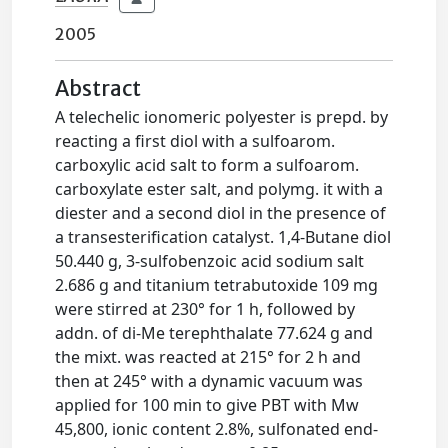
2005
Abstract
A telechelic ionomeric polyester is prepd. by
reacting a first diol with a sulfoarom.
carboxylic acid salt to form a sulfoarom.
carboxylate ester salt, and polymg. it with a
diester and a second diol in the presence of
a transesterification catalyst. 1,4-Butane diol
50.440 g, 3-sulfobenzoic acid sodium salt
2.686 g and titanium tetrabutoxide 109 mg
were stirred at 230° for 1 h, followed by
addn. of di-Me terephthalate 77.624 g and
the mixt. was reacted at 215° for 2 h and
then at 245° with a dynamic vacuum was
applied for 100 min to give PBT with Mw
45,800, ionic content 2.8%, sulfonated end-