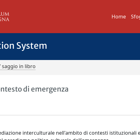
Home
Sfo
tion System
/ saggio in libro
contesto di emergenza
diazione interculturale nell'ambito di contesti istituzionali e