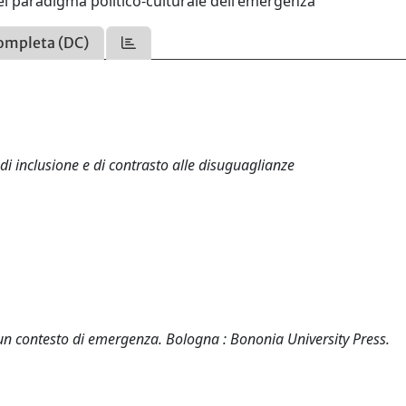
nel paradigma politico-culturale dell'emergenza
ompleta (DC)
 di inclusione e di contrasto alle disuguaglianze
 un contesto di emergenza. Bologna : Bononia University Press.