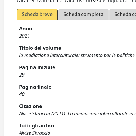
caratterizzati da marcata insicurezza e inquadrati 
Scheda breve
Scheda completa
Scheda c
Anno
2021
Titolo del volume
la mediazione interculturale: strumento per le politiche
Pagina iniziale
29
Pagina finale
40
Citazione
Alvise Sbraccia (2021). La mediazione interculturale in
Tutti gli autori
Alvise Sbraccia