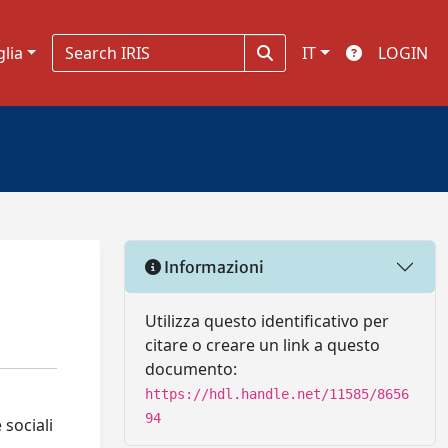
glia
IT
LOGIN
Informazioni
Utilizza questo identificativo per
citare o creare un link a questo
documento:
https://hdl.handle.net/11585/8656
94
 sociali