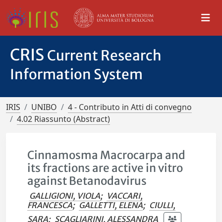
CRIS
Current Research
Information System
IRIS
UNIBO
4 - Contributo in Atti di convegno
4.02 Riassunto (Abstract)
Cinnamosma Macrocarpa and
its fractions are active in vitro
against Betanodavirus
GALLIGIONI, VIOLA
;
VACCARI,
FRANCESCA
;
GALLETTI, ELENA
;
CIULLI,
SARA
;
SCAGLIARINI, ALESSANDRA