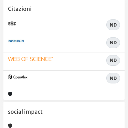
Citazioni
ND
ND
ND
ND
social impact