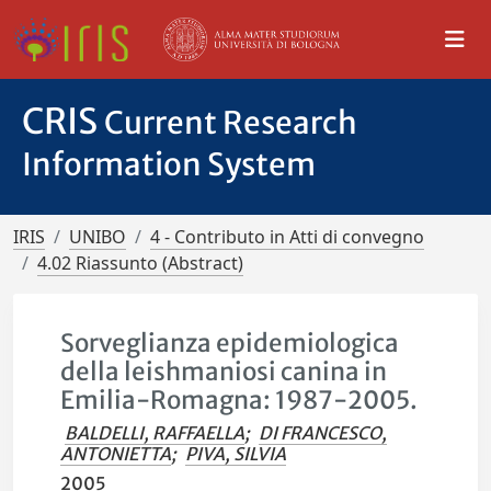
CRIS
Current Research
Information System
IRIS
UNIBO
4 - Contributo in Atti di convegno
4.02 Riassunto (Abstract)
Sorveglianza epidemiologica
della leishmaniosi canina in
Emilia-Romagna: 1987-2005.
BALDELLI, RAFFAELLA
;
DI FRANCESCO,
ANTONIETTA
;
PIVA, SILVIA
2005