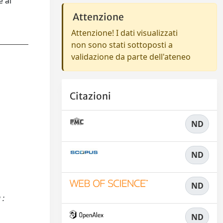
e ai
Attenzione
Attenzione! I dati visualizzati
non sono stati sottoposti a
validazione da parte dell'ateneo
Citazioni
ND
ND
ND
 :
ND