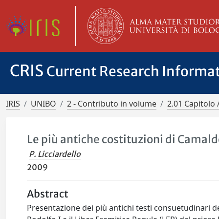
CRIS
Current Research Informa
IRIS
UNIBO
2 - Contributo in volume
2.01 Capitolo 
Le più antiche costituzioni di Camal
P. Licciardello
2009
Abstract
Presentazione dei più antichi testi consuetudinari d