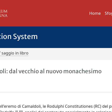
Home
Sfo
tion System
/ saggio in libro
doli: dal vecchio al nuovo monachesimo
ell'eremo di Camaldoli, le Rodulphi Constitutiones (RC) del p