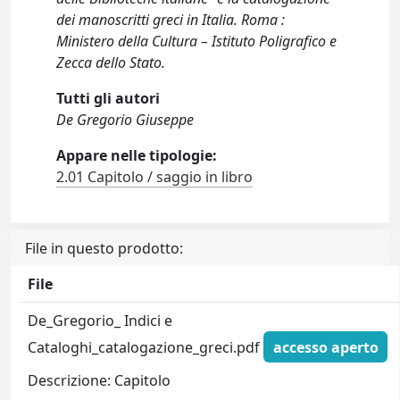
dei manoscritti greci in Italia. Roma :
Ministero della Cultura – Istituto Poligrafico e
Zecca dello Stato.
Tutti gli autori
De Gregorio Giuseppe
Appare nelle tipologie:
2.01 Capitolo / saggio in libro
File in questo prodotto:
File
De_Gregorio_ Indici e
Cataloghi_catalogazione_greci.pdf
accesso aperto
Descrizione: Capitolo