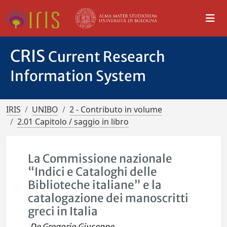
CRIS
Current Research
Information System
IRIS
UNIBO
2 - Contributo in volume
2.01 Capitolo / saggio in libro
La Commissione nazionale
“Indici e Cataloghi delle
Biblioteche italiane” e la
catalogazione dei manoscritti
greci in Italia
De Gregorio Giuseppe