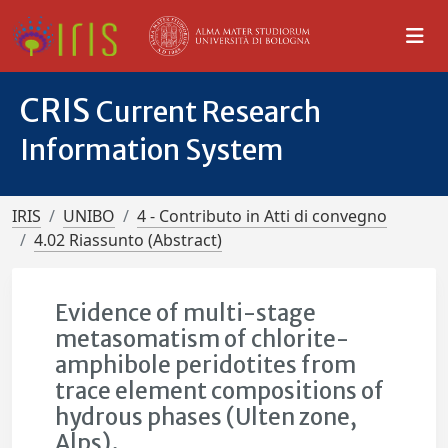
CRIS
Current Research
Information System
IRIS
UNIBO
4 - Contributo in Atti di convegno
4.02 Riassunto (Abstract)
Evidence of multi-stage
metasomatism of chlorite-
amphibole peridotites from
trace element compositions of
hydrous phases (Ulten zone,
Alps).