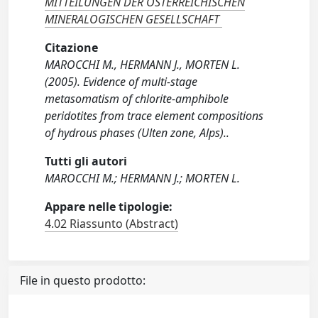
MITTEILUNGEN DER ÖSTERREICHISCHEN
MINERALOGISCHEN GESELLSCHAFT
Citazione
MAROCCHI M., HERMANN J., MORTEN L.
(2005). Evidence of multi-stage
metasomatism of chlorite-amphibole
peridotites from trace element compositions
of hydrous phases (Ulten zone, Alps)..
Tutti gli autori
MAROCCHI M.; HERMANN J.; MORTEN L.
Appare nelle tipologie:
4.02 Riassunto (Abstract)
File in questo prodotto: