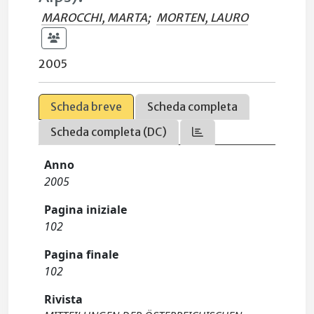
MAROCCHI, MARTA
;
MORTEN, LAURO
2005
Scheda breve
Scheda completa
Scheda completa (DC)
Anno
2005
Pagina iniziale
102
Pagina finale
102
Rivista