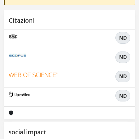
Citazioni
ND
ND
ND
ND
social impact