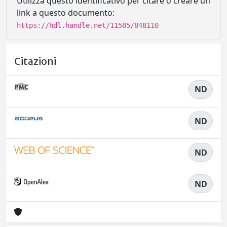
Utilizza questo identificativo per citare o creare un
link a questo documento:
https://hdl.handle.net/11585/848110
Citazioni
ND
ND
ND
ND