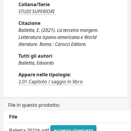
Collana/Serie
STUDI SUPERIORI
Citazione
Balletta, E. (2021). La terceira margem.
Letteratura ispano-americana e World
literature. Roma : Carocci Editore.
Tutti gli autori
Balletta, Edoardo
Appare nelle tipologie:
2.01 Capitolo / saggio in libro
File in questo prodotto:
File
Balletta 2021b.pdf
accesso riservato