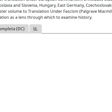
goslavia and Slovenia, Hungary, East Germany, Czechoslovaki
ister volume to Translation Under Fascism (Palgrave Macmil
ation as a lens through which to examine history.
ompleta (DC)