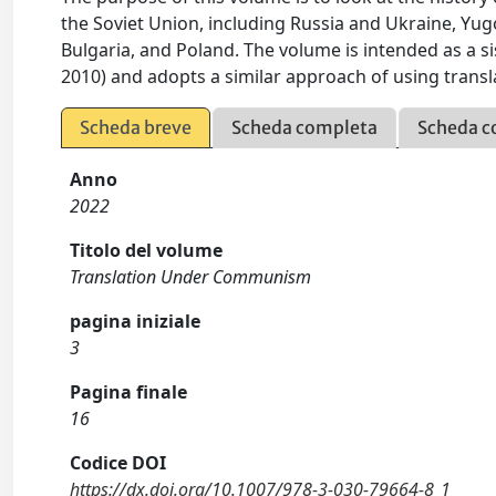
the Soviet Union, including Russia and Ukraine, Yu
Bulgaria, and Poland. The volume is intended as a s
2010) and adopts a similar approach of using transl
Scheda breve
Scheda completa
Scheda c
Anno
2022
Titolo del volume
Translation Under Communism
pagina iniziale
3
Pagina finale
16
Codice DOI
https://dx.doi.org/10.1007/978-3-030-79664-8_1