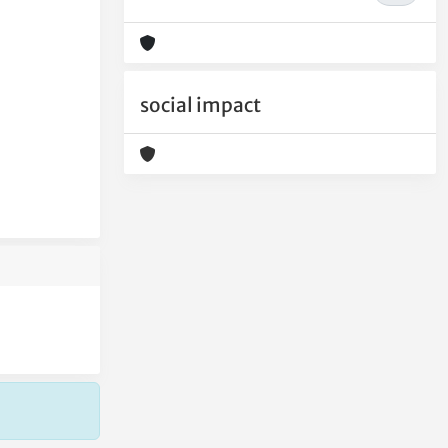
social impact