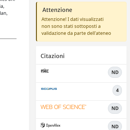
a,
Attenzione
lan,
Attenzione! I dati visualizzati
non sono stati sottoposti a
validazione da parte dell'ateneo
Citazioni
ND
4
ND
ND