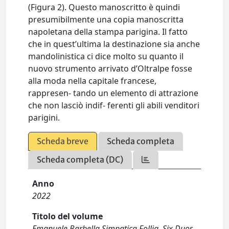
(Figura 2). Questo manoscritto è quindi
presumibilmente una copia manoscritta
napoletana della stampa parigina. Il fatto
che in quest’ultima la destinazione sia anche
mandolinistica ci dice molto su quanto il
nuovo strumento arrivato d’Oltralpe fosse
alla moda nella capitale francese,
rappresen- tando un elemento di attrazione
che non lasciò indif- ferenti gli abili venditori
parigini.
Scheda breve
Scheda completa
Scheda completa (DC)
Anno
2022
Titolo del volume
Emanuele Barbella Simpatica Follia. Six Duos