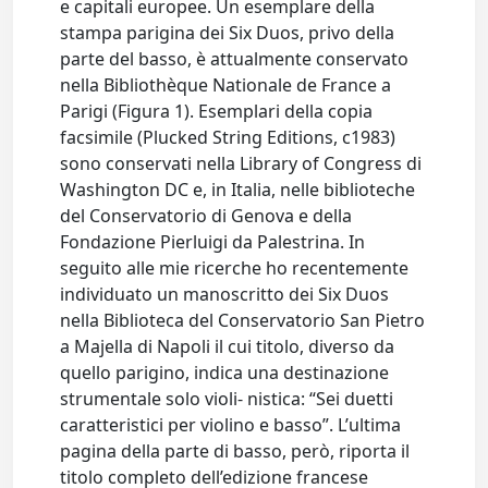
e capitali europee. Un esemplare della
stampa parigina dei Six Duos, privo della
parte del basso, è attualmente conservato
nella Bibliothèque Nationale de France a
Parigi (Figura 1). Esemplari della copia
facsimile (Plucked String Editions, c1983)
sono conservati nella Library of Congress di
Washington DC e, in Italia, nelle biblioteche
del Conservatorio di Genova e della
Fondazione Pierluigi da Palestrina. In
seguito alle mie ricerche ho recentemente
individuato un manoscritto dei Six Duos
nella Biblioteca del Conservatorio San Pietro
a Majella di Napoli il cui titolo, diverso da
quello parigino, indica una destinazione
strumentale solo violi- nistica: “Sei duetti
caratteristici per violino e basso”. L’ultima
pagina della parte di basso, però, riporta il
titolo completo dell’edizione francese