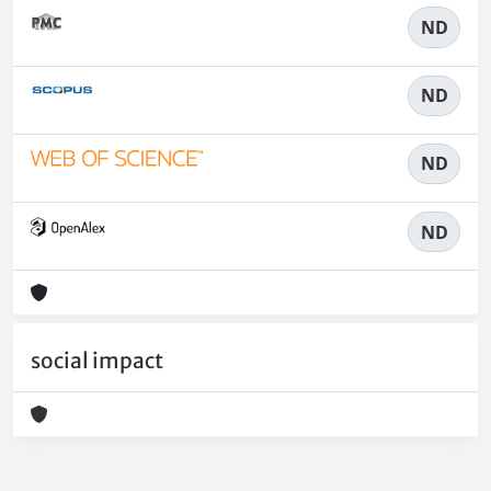
ND
ND
ND
ND
social impact