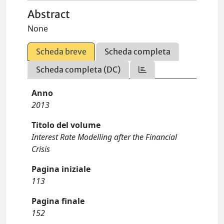
Abstract
None
Scheda breve
Scheda completa
Scheda completa (DC)
Anno
2013
Titolo del volume
Interest Rate Modelling after the Financial
Crisis
Pagina iniziale
113
Pagina finale
152