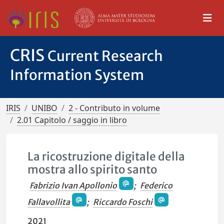
CRIS
Current Research
Information System
IRIS
UNIBO
2 - Contributo in volume
2.01 Capitolo / saggio in libro
La ricostruzione digitale della
mostra allo spirito santo
Fabrizio Ivan Apollonio
;
Federico
Fallavollita
;
Riccardo Foschi
2021