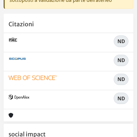
sottoposti a validazione da parte dell'ateneo
Citazioni
ND
ND
ND
ND
social impact