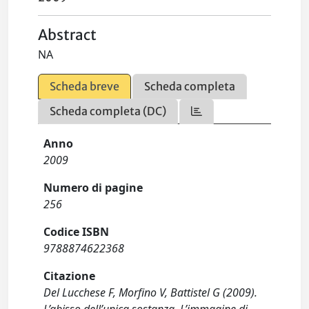
Abstract
NA
Scheda breve
Scheda completa
Scheda completa (DC)
Anno
2009
Numero di pagine
256
Codice ISBN
9788874622368
Citazione
Del Lucchese F, Morfino V, Battistel G (2009).