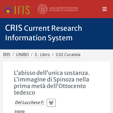
CRIS
Current Research
Information System
IRIS
UNIBO
3 - Libro
3.02 Curatela
L’abisso dell’unica sostanza.
L’immagine di Spinoza nella
prima metà dell’Ottocento
tedesco
Del Lucchese F
;
2009