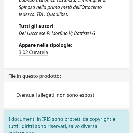
L’abisso dell’unica sostanza. L’immagine di
Spinoza nella prima metà dell’Ottocento
tedesco. ITA : Quodlibet.
Tutti gli autori
Del Lucchese F; Morfino V; Battistel G
Appare nelle tipologie:
3.02 Curatela
File in questo prodotto:
Eventuali allegati, non sono esposti
I documenti in IRIS sono protetti da copyright e
tutti i diritti sono riservati, salvo diversa