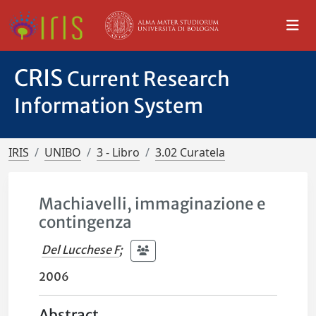
CRIS
Current Research
Information System
IRIS
UNIBO
3 - Libro
3.02 Curatela
Machiavelli, immaginazione e
contingenza
Del Lucchese F
;
2006
Abstract