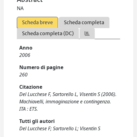
NA
Scheda breve
Scheda completa
Scheda completa (DC)
Anno
2006
Numero di pagine
260
Citazione
Del Lucchese F, Sartorello L, Visentin S (2006).
Machiavelli, immaginazione e contingenza.
ITA : ETS.
Tutti gli autori
Del Lucchese F; Sartorello L; Visentin S