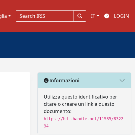
glia
IT
LOGIN
Informazioni
Utilizza questo identificativo per
citare o creare un link a questo
documento:
https://hdl.handle.net/11585/8322
94