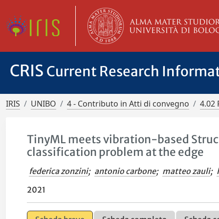
CRIS
Current Research Informa
IRIS
UNIBO
4 - Contributo in Atti di convegno
4.02 
TinyML meets vibration-based Struct
classification problem at the edge
federica zonzini
;
antonio carbone
;
matteo zauli
;
2021