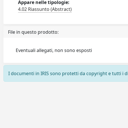
Appare nelle tipologie:
4.02 Riassunto (Abstract)
File in questo prodotto:
Eventuali allegati, non sono esposti
I documenti in IRIS sono protetti da copyright e tutti i di
Powered by
IRIS
-
about IRIS
-
Utilizzo dei cookie
-