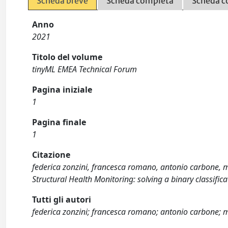
Scheda breve
Scheda completa
Scheda c
Anno
2021
Titolo del volume
tinyML EMEA Technical Forum
Pagina iniziale
1
Pagina finale
1
Citazione
federica zonzini, francesca romano, antonio carbone, m
Structural Health Monitoring: solving a binary classific
Tutti gli autori
federica zonzini; francesca romano; antonio carbone; m