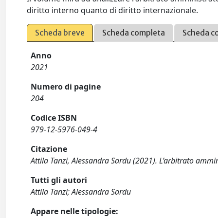
diritto interno quanto di diritto internazionale.
Scheda breve
Scheda completa
Scheda c
Anno
2021
Numero di pagine
204
Codice ISBN
979-12-5976-049-4
Citazione
Attila Tanzi, Alessandra Sardu (2021). L’arbitrato amminist
Tutti gli autori
Attila Tanzi; Alessandra Sardu
Appare nelle tipologie: