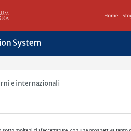
Home
Sfo
tion System
rni e internazionali
o sotto molteplici sfaccettature, con una prospettiva tanto d