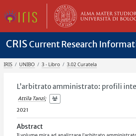
CRIS
Current Research Informa
IRIS
UNIBO
3 - Libro
3.02 Curatela
L’arbitrato amministrato: profili inte
Attila Tanzi
;
2021
Abstract
Il volume mira ad analizzare l'arbitrato amministrat