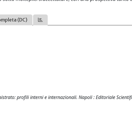
ompleta (DC)
rato: profili interni e internazionali. Napoli : Editoriale Scientif