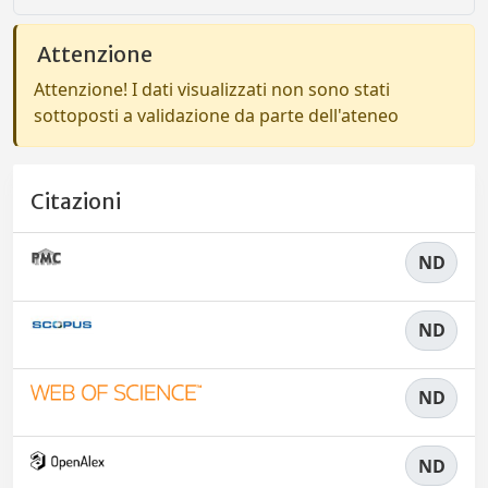
Attenzione
Attenzione! I dati visualizzati non sono stati
sottoposti a validazione da parte dell'ateneo
Citazioni
ND
ND
ND
ND