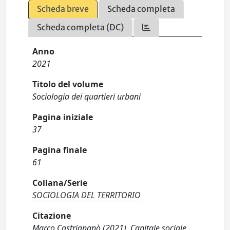
Scheda breve
Scheda completa
Scheda completa (DC)
Anno
2021
Titolo del volume
Sociologia dei quartieri urbani
Pagina iniziale
37
Pagina finale
61
Collana/Serie
SOCIOLOGIA DEL TERRITORIO
Citazione
Marco Castrignanò (2021). Capitale sociale,