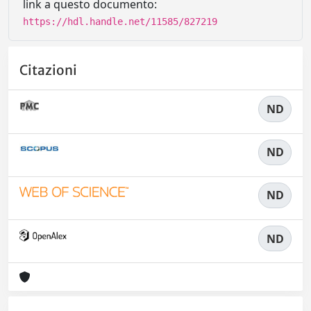
link a questo documento:
https://hdl.handle.net/11585/827219
Citazioni
ND
ND
ND
ND