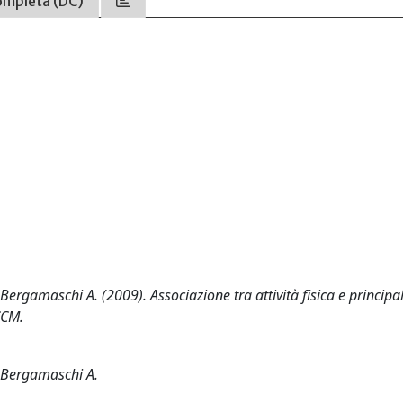
ompleta (DC)
 Bergamaschi A. (2009). Associazione tra attività fisica e principali
CCM.
.; Bergamaschi A.