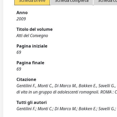
Scheda breve
Scheda completa
Scheda c
Anno
2009
Titolo del volume
Atti del Convegno
Pagina iniziale
69
Pagina finale
69
Citazione
Gentilini F., Monti C., Di Marco M., Bakken E., Savelli G.,
di vita in un gruppo di adolescenti romagnoli. ROMA : 
Tutti gli autori
Gentilini F.; Monti C.; Di Marco M.; Bakken E.; Savelli G