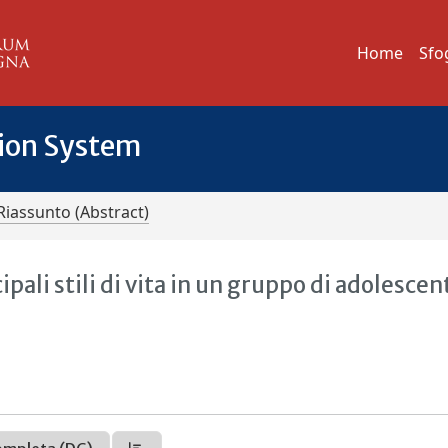
Home
Sfo
tion System
Riassunto (Abstract)
ipali stili di vita in un gruppo di adolescen