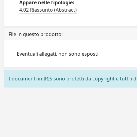
Appare nelle tipologie:
4.02 Riassunto (Abstract)
File in questo prodotto:
Eventuali allegati, non sono esposti
I documenti in IRIS sono protetti da copyright e tutti i di
Powered by
IRIS
-
about IRIS
-
Utilizzo dei cookie
-