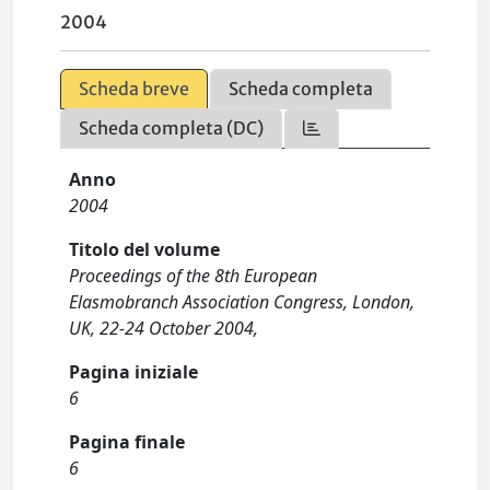
2004
Scheda breve
Scheda completa
Scheda completa (DC)
Anno
2004
Titolo del volume
Proceedings of the 8th European
Elasmobranch Association Congress, London,
UK, 22-24 October 2004,
Pagina iniziale
6
Pagina finale
6