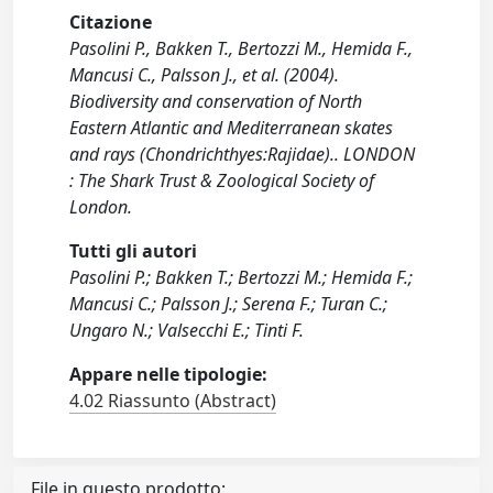
Citazione
Pasolini P., Bakken T., Bertozzi M., Hemida F.,
Mancusi C., Palsson J., et al. (2004).
Biodiversity and conservation of North
Eastern Atlantic and Mediterranean skates
and rays (Chondrichthyes:Rajidae).. LONDON
: The Shark Trust & Zoological Society of
London.
Tutti gli autori
Pasolini P.; Bakken T.; Bertozzi M.; Hemida F.;
Mancusi C.; Palsson J.; Serena F.; Turan C.;
Ungaro N.; Valsecchi E.; Tinti F.
Appare nelle tipologie:
4.02 Riassunto (Abstract)
File in questo prodotto: