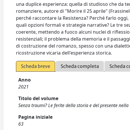
una duplice esperienza: quella di studioso che da tem
romanziere, autore di "Morire il 25 aprile" (Frassine
perché raccontare la Resistenza? Perché farlo oggi
quali opzioni formali e strategie narrative? Le tre 
coerente, mettendo a fuoco alcuni nuclei di riflession
resistenziali; il problema della memoria e il passaggi
di costruzione del romanzo, spesso con una dialetti
ricostruzione vicaria dell'esperienza storica.
Scheda breve
Scheda completa
Scheda c
Anno
2021
Titolo del volume
Senza traumi? Le ferite della storia e del presente nella 
Pagina iniziale
63