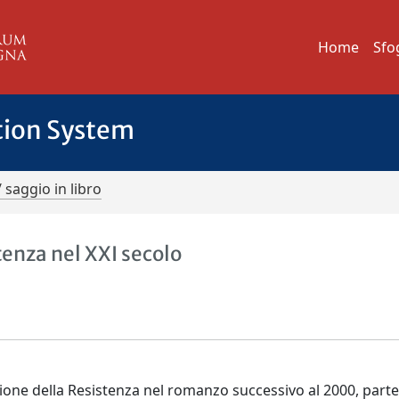
Home
Sfo
tion System
/ saggio in libro
tenza nel XXI secolo
azione della Resistenza nel romanzo successivo al 2000, par