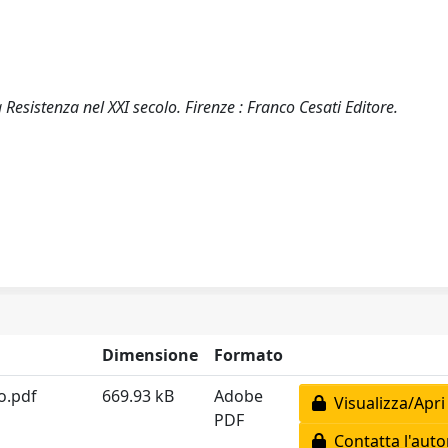
Resistenza nel XXI secolo. Firenze : Franco Cesati Editore.
Dimensione
Formato
o.pdf
669.93 kB
Adobe
Visualizza/Apri
PDF
Contatta l'auto