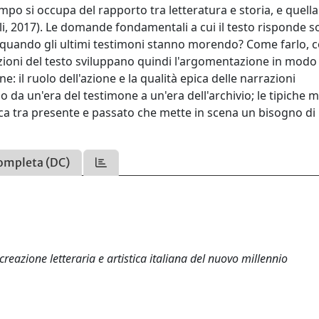
po si occupa del rapporto tra letteratura e storia, e quella
lli, 2017). Le domande fondamentali a cui il testo risponde s
, quando gli ultimi testimoni stanno morendo? Come farlo, 
sezioni del testo sviluppano quindi l'argomentazione in modo
e: il ruolo dell'azione e la qualità epica delle narrazioni
o da un'era del testimone a un'era dell'archivio; le tipiche 
ca tra presente e passato che mette in scena un bisogno di
ompleta (DC)
creazione letteraria e artistica italiana del nuovo millennio